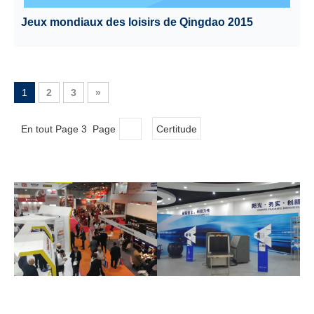
Jeux mondiaux des loisirs de Qingdao 2015
1
2
3
»
En tout Page 3 Page
Certitude