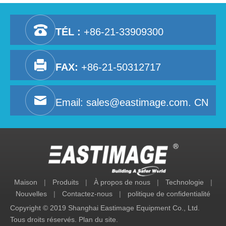
TÉL :
+86-21-33909300
FAX:
+86-21-50312717
Email:
sales@eastimage.com. CN
Maison
|
Produits
|
À propos de nous
|
Technologie
|
Nouvelles
|
Contactez-nous
|
politique de confidentialité
Copyright © 2019 Shanghai Eastimage Equipment Co., Ltd.
Tous droits réservés.
Plan du site
.