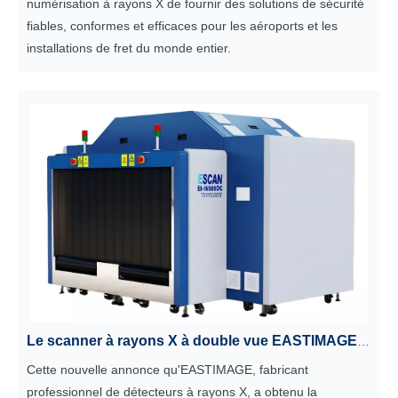
numérisation à rayons X de fournir des solutions de sécurité
fiables, conformes et efficaces pour les aéroports et les
installations de fret du monde entier.
Le scanner à rayons X à double vue EASTIMAGE EI-16580DC obtient la prestigieuse certification de l'aviation civile CAAC
Cette nouvelle annonce qu'EASTIMAGE, fabricant
professionnel de détecteurs à rayons X, a obtenu la