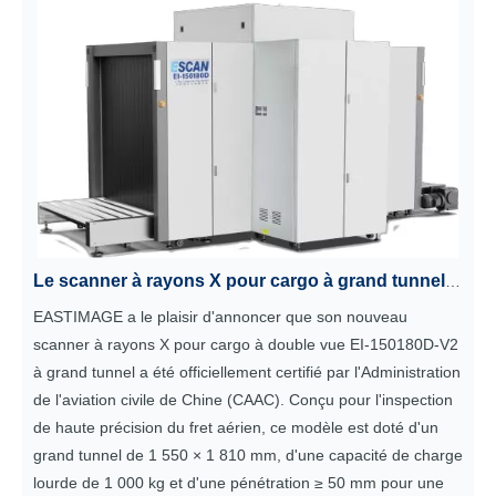
Le scanner à rayons X pour cargo à grand tunnel EASTIMAGE EI-150180D-V2 obtient la certification de l'aviation civile CAAC
EASTIMAGE a le plaisir d'annoncer que son nouveau
scanner à rayons X pour cargo à double vue EI‑150180D‑V2
à grand tunnel a été officiellement certifié par l'Administration
de l'aviation civile de Chine (CAAC). Conçu pour l'inspection
de haute précision du fret aérien, ce modèle est doté d'un
grand tunnel de 1 550 × 1 810 mm, d'une capacité de charge
lourde de 1 000 kg et d'une pénétration ≥ 50 mm pour une