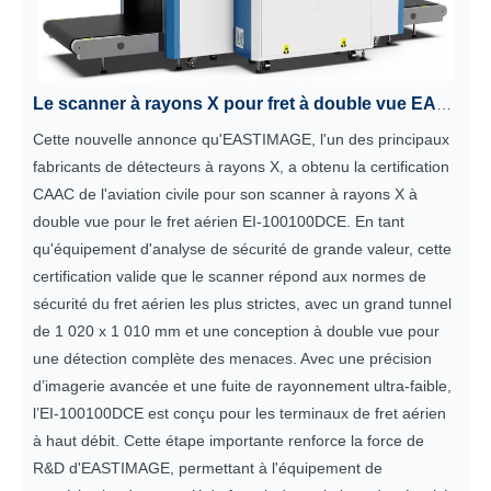
Le scanner à rayons X pour fret à double vue EASTIMAGE EI-100100DCE obtient la prestigieuse certification de l'aviation civile CAAC
Cette nouvelle annonce qu'EASTIMAGE, l'un des principaux
fabricants de détecteurs à rayons X, a obtenu la certification
CAAC de l'aviation civile pour son scanner à rayons X à
double vue pour le fret aérien EI-100100DCE. En tant
qu'équipement d'analyse de sécurité de grande valeur, cette
certification valide que le scanner répond aux normes de
sécurité du fret aérien les plus strictes, avec un grand tunnel
de 1 020 x 1 010 mm et une conception à double vue pour
une détection complète des menaces. Avec une précision
d’imagerie avancée et une fuite de rayonnement ultra-faible,
l’EI-100100DCE est conçu pour les terminaux de fret aérien
à haut débit. Cette étape importante renforce la force de
R&D d'EASTIMAGE, permettant à l'équipement de