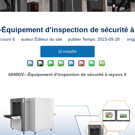
quipement d'inspection de sécurité à
courir:
6
auteur:Éditeur du site publier Temps: 2023-09-28 origi
enquête
6040DV—Équipement d'inspection de sécurité à rayons X