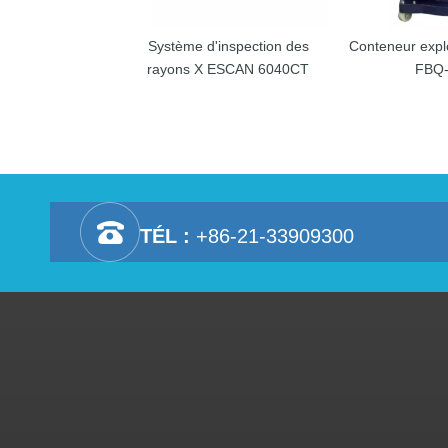
Système d'inspection des
Conteneur expl
rayons X ESCAN 6040CT
FBQ-
TÉL :
+86-21-33909300