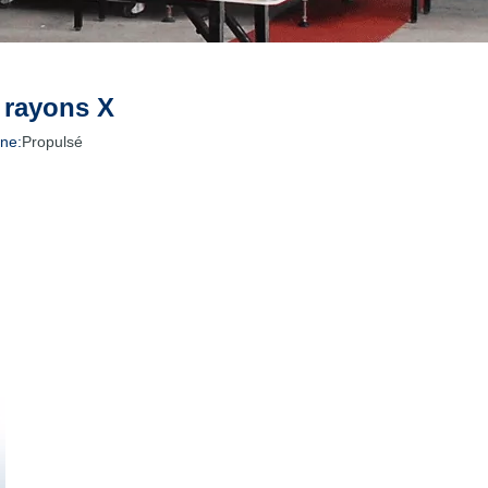
 rayons X
ne:
Propulsé