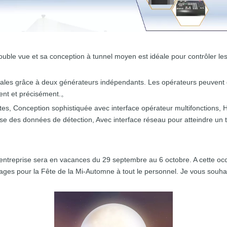
ble vue et sa conception à tunnel moyen est idéale pour contrôler le
cales grâce à deux générateurs indépendants. Les opérateurs peuvent do
ment et précisément.
。
antes, Conception sophistiquée avec interface opérateur multifonctions,
esse des données de détection, Avec interface réseau pour atteindre un 
entreprise sera en vacances du 29 septembre au 6 octobre. A cette occ
antages pour la Fête de la Mi-Automne à tout le personnel. Je vous sou