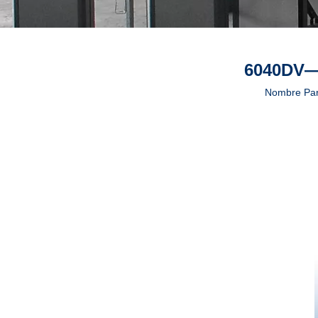
6040DV—É
Nombre Par