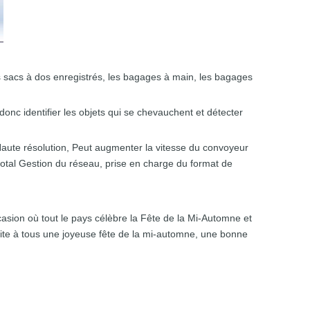
s sacs à dos enregistrés, les bagages à main, les bagages
nc identifier les objets qui se chevauchent et détecter
 Haute résolution, Peut augmenter la vitesse du convoyeur
total Gestion du réseau, prise en charge du format de
asion où tout le pays célèbre la Fête de la Mi-Automne et
haite à tous une joyeuse fête de la mi-automne, une bonne