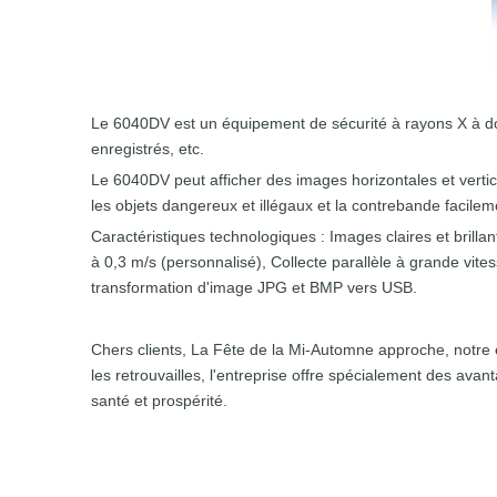
Le 6040DV est un équipement de sécurité à rayons X à dou
enregistrés, etc.
Le 6040DV peut afficher des images horizontales et verti
les objets dangereux et illégaux et la contrebande facile
Caractéristiques technologiques : Images claires et brill
à 0,3 m/s (personnalisé), Collecte parallèle à grande vit
transformation d'image JPG et BMP vers USB.
Chers clients, La Fête de la Mi-Automne approche, notre 
les retrouvailles, l'entreprise offre spécialement des av
santé et prospérité.