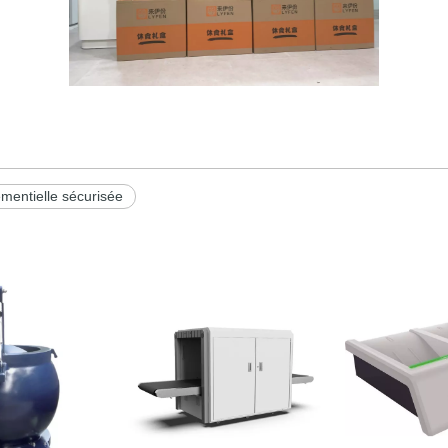
mentielle sécurisée