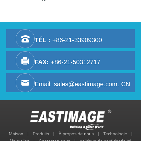
TÉL :
+86-21-33909300
FAX:
+86-21-50312717
Email:
sales@eastimage.com. CN
Maison
|
Produits
|
À propos de nous
|
Technologie
|