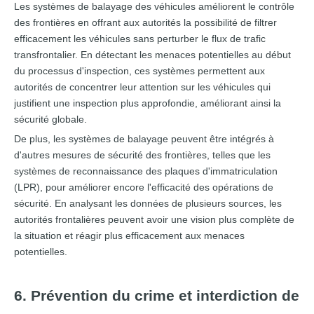
Les systèmes de balayage des véhicules améliorent le contrôle
des frontières en offrant aux autorités la possibilité de filtrer
efficacement les véhicules sans perturber le flux de trafic
transfrontalier. En détectant les menaces potentielles au début
du processus d'inspection, ces systèmes permettent aux
autorités de concentrer leur attention sur les véhicules qui
justifient une inspection plus approfondie, améliorant ainsi la
sécurité globale.
De plus, les systèmes de balayage peuvent être intégrés à
d'autres mesures de sécurité des frontières, telles que les
systèmes de reconnaissance des plaques d'immatriculation
(LPR), pour améliorer encore l'efficacité des opérations de
sécurité. En analysant les données de plusieurs sources, les
autorités frontalières peuvent avoir une vision plus complète de
la situation et réagir plus efficacement aux menaces
potentielles.
6. Prévention du crime et interdiction de