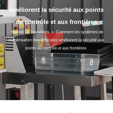
améliorent la sécurité aux points
de contrôle et aux frontières
Maison
»
Nouvelles
»
Comment les systèmes de
numérisation des véhicules améliorent la sécurité aux
points de contrôle et aux frontières