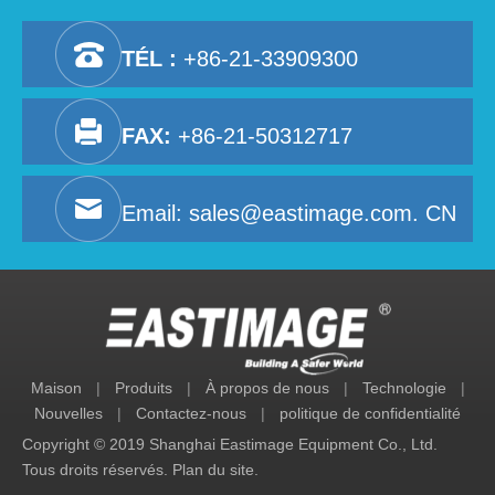
TÉL :
+86-21-33909300
FAX:
+86-21-50312717
Email:
sales@eastimage.com. CN
Maison
|
Produits
|
À propos de nous
|
Technologie
|
Nouvelles
|
Contactez-nous
|
politique de confidentialité
Copyright © 2019 Shanghai Eastimage Equipment Co., Ltd.
Tous droits réservés.
Plan du site
.