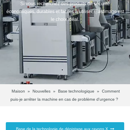
Si vous recherchez des produits de sécurité
économiques, durables et faciles à utiliser, Eastimage est
le choix idéal.
Maison
»
Nouvelles
»
Base technologique
»
Comment
puis-je arrêter la machine en cas de problème d'urgence ?
Base de la technologie de dépistage aux rayons X