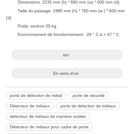
Dimensions: 2235 mm (h) * 880 mm
(w)
*
600 mm
(d).
Taille du passage:
1980 mm (h) * 760 mm
(w
)
*
600 mm
(d).
Poids: environ
55 kg.
Environnement de fonctionnement:
-28 ° C à + 47 ° C
.
sur:
En vertu d'un:
porte de détection de métal
porte de sécurité
Détecteur de métaux
porte de détection de métaux
détecteur de métaux de manière voûtée
Détecteur de métaux pour cadre de porte