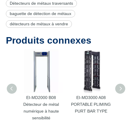
Détecteurs de métaux traversants
baguette de détection de métaux
détecteurs de métaux à vendre
Produits connexes
EI-MD2000 B08
EI-MD3000 A08
EI
Détecteur de métal
PORTABLE PLIMING
Portabl
numérique à haute
PURT BAR TYPE
sensibilité