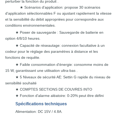
perturber la fonction
du produit
.
Scénarios d'application: propose 30 scénarios
★
d'application sélectionnables F
ou
ajustant
rapidement
la vitesse
et
la sensibilité
du débit
appropriées
pour
correspondre aux
conditions environnementales.
Power
de sauvegarde :
Sauvegarde de batterie en
★
option 4/8/10 heures.
Capacité de réseautage: connexion facultative à un
★
codeur pour
le réglage des paramètres
à distance
et
les
fonctions de requête.
Faible
consommation d'énergie: consomme moins de
★
15 W, garantissant une
utilisation
ultra-bas
.
5 Niveaux de sécurité AE: Settin
G rapide du
niveau de
★
sensibilité souhaité
COMPTES
SECTIONS
DE
COUVRES
INTO
★
Fonction d'alarme aléatoire: 0-20% peut
être défini
★
Spécifications
techniques
Alimentation:
DC
15V / 4.8A.