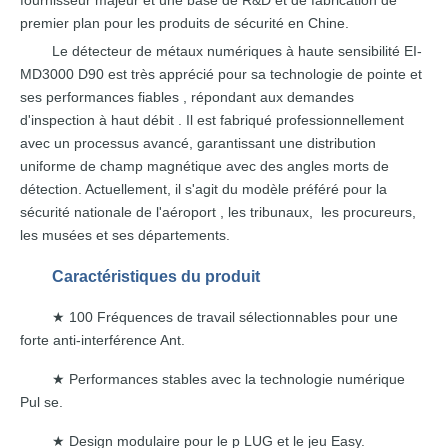
premier plan pour
les produits
de
sécurité
en
Chine.
Le détecteur de métaux
numériques à haute sensibilité
EI-
MD3000
D90
est très
apprécié pour
sa
technologie
de pointe
et
ses performances
fiables
,
répondant aux demandes
d'inspection
à haut débit
.
Il
est fabriqué
professionnellement
avec un processus avancé, garantissant une distribution
uniforme
de champ magnétique avec
des angles morts de
détection. Actuellement,
il
s'agit du
modèle
préféré
pour la
sécurité
nationale
de l'aéroport
,
les tribunaux,
les procureurs,
les musées et
ses départements.
Caractéristiques
du produit
100 Fréquences de travail sélectionnables pour une
★
forte
anti-interférence Ant.
Performances stables avec
la technologie numérique
★
Pul se.
Design modulaire pour le p
LUG et le jeu Easy.
★