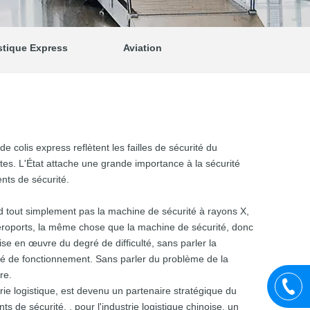
stique Express
Aviation
 colis express reflètent les failles de sécurité du
es. L'État attache une grande importance à la sécurité
ents de sécurité.
nd tout simplement pas la machine de sécurité à rayons X,
aéroports, la même chose que la machine de sécurité, donc
ise en œuvre du degré de difficulté, sans parler la
ulté de fonctionnement. Sans parler du problème de la
re.
e logistique, est devenu un partenaire stratégique du
 de sécurité. , pour l'industrie logistique chinoise, un