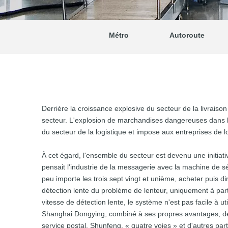
Métro
Autoroute
Derrière la croissance explosive du secteur de la livraison
secteur. L'explosion de marchandises dangereuses dans le
du secteur de la logistique et impose aux entreprises de l
À cet égard, l'ensemble du secteur est devenu une initiat
pensait l'industrie de la messagerie avec la machine de 
peu importe les trois sept vingt et unième, acheter puis di
détection lente du problème de lenteur, uniquement à parti
vitesse de détection lente, le système n'est pas facile à uti
Shanghai Dongying, combiné à ses propres avantages, déve
service postal, Shunfeng, « quatre voies » et d'autres par