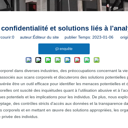
onfidentialité et solutions liés à l'ana
courir:
0
auteur:Éditeur du site publier Temps: 2023-01-06 origi
enquête
r corporel dans diverses industries, des préoccupations concernant la 
 associés aux scans corporels et discuterons des solutions potentielles
vérée être un outil efficace pour identifier les menaces potentielles et
elles ont suscité des inquiétudes quant à l’utilisation abusive et à l’
 potentiels et les implications pour les individus. De plus, nous explo
cryptage, des contrôles stricts d'accès aux données et la transparence 
s corporels et en mettant en œuvre des solutions appropriées, les organ
 privée des individus.