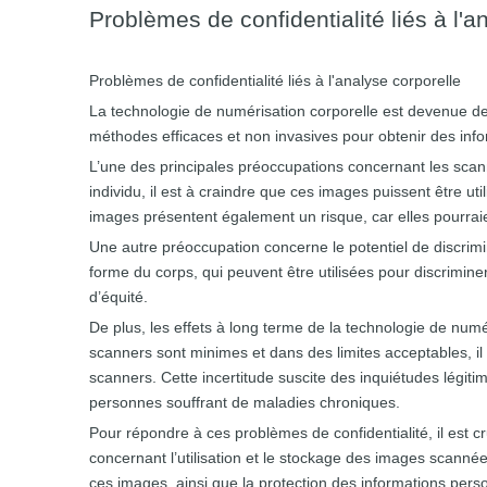
Problèmes de confidentialité liés à l'a
Problèmes de confidentialité liés à l'analyse corporelle
La technologie de numérisation corporelle est devenue de
méthodes efficaces et non invasives pour obtenir des info
L’une des principales préoccupations concernant les scann
individu, il est à craindre que ces images puissent être u
images présentent également un risque, car elles pourraie
Une autre préoccupation concerne le potentiel de discrimin
forme du corps, qui peuvent être utilisées pour discrimine
d’équité.
De plus, les effets à long terme de la technologie de numé
scanners sont minimes et dans des limites acceptables, i
scanners. Cette incertitude suscite des inquiétudes légi
personnes souffrant de maladies chroniques.
Pour répondre à ces problèmes de confidentialité, il est c
concernant l’utilisation et le stockage des images scannée
ces images, ainsi que la protection des informations perso