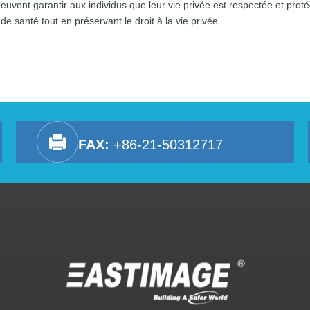
euvent garantir aux individus que leur vie privée est respectée et pro
e santé tout en préservant le droit à la vie privée.
FAX:
+86-21-50312717