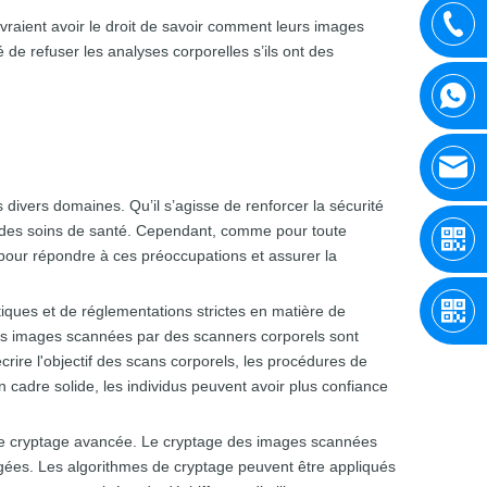
evraient avoir le droit de savoir comment leurs images
é de refuser les analyses corporelles s’ils ont des
ivers domaines. Qu’il s’agisse de renforcer la sécurité
et des soins de santé. Cependant, comme pour toute
pour répondre à ces préoccupations et assurer la
tiques et de réglementations strictes en matière de
 les images scannées par des scanners corporels sont
crire l'objectif des scans corporels, les procédures de
 cadre solide, les individus peuvent avoir plus confiance
e de cryptage avancée. Le cryptage des images scannées
tégées. Les algorithmes de cryptage peuvent être appliqués