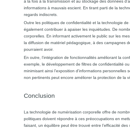
à la fois à la transmission et au stockage des données d’a
informations à mauvais escient. En tirant parti de la techn
regards indiscrets.
Outre les politiques de confidentialité et la technologie d
également contribuer à apaiser les inquiétudes. De nombr
corporelles. En informant activement le public sur les mesu
la diffusion de matériel pédagogique, à des campagnes de 
pourraient avoir.
En outre, l’intégration de fonctionnalités améliorant la co
exemple, le développement de filtres de confidentialité o
minimisant ainsi l'exposition d'informations personnelles 
non pertinents peut encore améliorer la protection de la vi
Conclusion
La technologie de numérisation corporelle offre de nombr
politiques doivent répondre à ces préoccupations en mettan
faisant, un équilibre peut être trouvé entre l’efficacité de