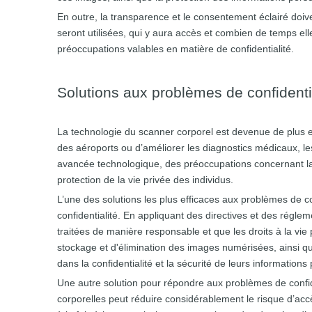
En outre, la transparence et le consentement éclairé doive
seront utilisées, qui y aura accès et combien de temps elle
préoccupations valables en matière de confidentialité.
Solutions aux problèmes de confidentia
La technologie du scanner corporel est devenue de plus e
des aéroports ou d’améliorer les diagnostics médicaux, l
avancée technologique, des préoccupations concernant la 
protection de la vie privée des individus.
L’une des solutions les plus efficaces aux problèmes de co
confidentialité. En appliquant des directives et des régl
traitées de manière responsable et que les droits à la vie 
stockage et d'élimination des images numérisées, ainsi que
dans la confidentialité et la sécurité de leurs informations
Une autre solution pour répondre aux problèmes de confid
corporelles peut réduire considérablement le risque d’acc