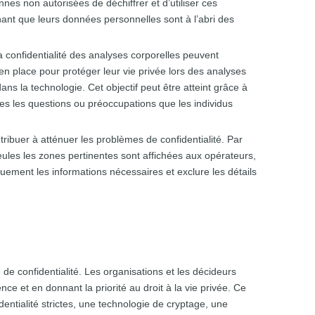
es non autorisées de déchiffrer et d’utiliser ces
chant que leurs données personnelles sont à l’abri des
la confidentialité des analyses corporelles peuvent
n place pour protéger leur vie privée lors des analyses
ans la technologie. Cet objectif peut être atteint grâce à
es les questions ou préoccupations que les individus
tribuer à atténuer les problèmes de confidentialité. Par
eules les zones pertinentes sont affichées aux opérateurs,
uement les informations nécessaires et exclure les détails
 confidentialité. Les organisations et les décideurs
e et en donnant la priorité au droit à la vie privée. Ce
identialité strictes, une technologie de cryptage, une