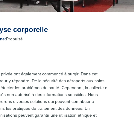
lyse corporelle
ne:
Propulsé
vie privée ont également commencé à surgir. Dans cet
 pour y répondre. De la sécurité des aéroports aux soins
 détecter les problèmes de santé. Cependant, la collecte et
accès non autorisé à des informations sensibles. Nous
rerons diverses solutions qui peuvent contribuer à
dans les pratiques de traitement des données. En
isations peuvent garantir une utilisation éthique et