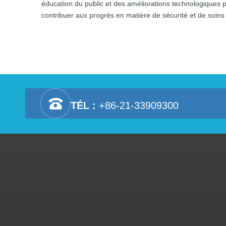
éducation du public et des améliorations technologiques p
contribuer aux progrès en matière de sécurité et de soins d
TÉL :
+86-21-33909300