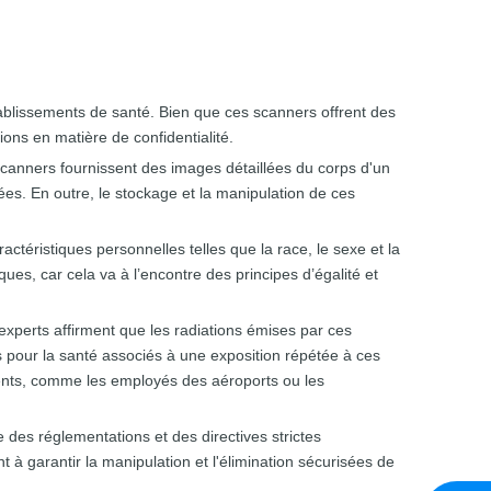
ablissements de santé. Bien que ces scanners offrent des
ons en matière de confidentialité.
scanners fournissent des images détaillées du corps d'un
ées. En outre, le stockage et la manipulation de ces
ctéristiques personnelles telles que la race, le sexe et la
ues, car cela va à l’encontre des principes d’égalité et
 experts affirment que les radiations émises par ces
 pour la santé associés à une exposition répétée à ces
uents, comme les employés des aéroports ou les
e des réglementations et des directives strictes
 à garantir la manipulation et l'élimination sécurisées de