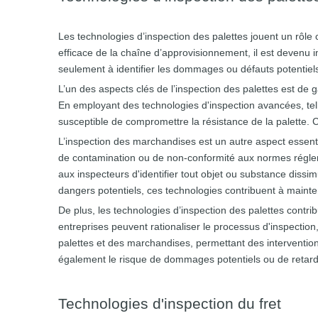
Les technologies d’inspection des palettes jouent un rôle 
efficace de la chaîne d’approvisionnement, il est devenu 
seulement à identifier les dommages ou défauts potentiels
L’un des aspects clés de l’inspection des palettes est de g
En employant des technologies d'inspection avancées, tell
susceptible de compromettre la résistance de la palette. 
L’inspection des marchandises est un autre aspect essent
de contamination ou de non-conformité aux normes réglem
aux inspecteurs d'identifier tout objet ou substance dissi
dangers potentiels, ces technologies contribuent à maintenir
De plus, les technologies d’inspection des palettes contr
entreprises peuvent rationaliser le processus d'inspection,
palettes et des marchandises, permettant des interventi
également le risque de dommages potentiels ou de retard
Technologies d'inspection du fret