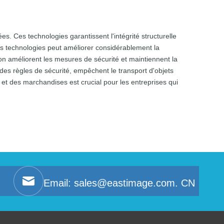
s. Ces technologies garantissent l'intégrité structurelle
ces technologies peut améliorer considérablement la
ion améliorent les mesures de sécurité et maintiennent la
 des règles de sécurité, empêchent le transport d'objets
 et des marchandises est crucial pour les entreprises qui
Email:
sales@eastimage.com. CN