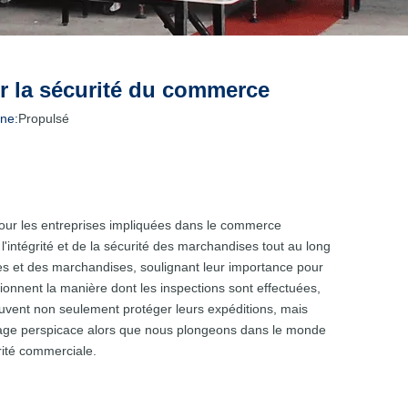
r la sécurité du commerce
ne:
Propulsé
our les entreprises impliquées dans le commerce
 l'intégrité et de la sécurité des marchandises tout au long
tes et des marchandises, soulignant leur importance pour
onnent la manière dont les inspections sont effectuées,
peuvent non seulement protéger leurs expéditions, mais
oyage perspicace alors que nous plongeons dans le monde
rité commerciale.