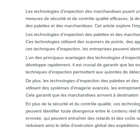
Les technologies d’inspection des marchandises jouent un r
mesures de sécurité et de contrôle qualité efficaces, la 
des palettes et des marchandises. Cet article explore l'imp
Les technologies d’inspection des palettes et des marchan
Ces technologies utilisent des scanners de pointe, des a
ces techniques d'inspection, les entreprises peuvent id
L’un des principaux avantages des technologies d’inspect
développe rapidement, il est crucial de garantir que les e
techniques d'inspection permettent aux autorités de détect
De plus, les technologies d’inspection des palettes et de
utilisant des systèmes d'imagerie avancés, les entreprise
Cela garantit que les marchandises arrivent à destination
En plus de la sécurité et du contrôle qualité, ces technol
peuvent identifier toute divergence entre le contenu réel 
erronée, qui peuvent entraîner des retards et des coûts s
réduisant ainsi le délai d’exécution global des expéditions.