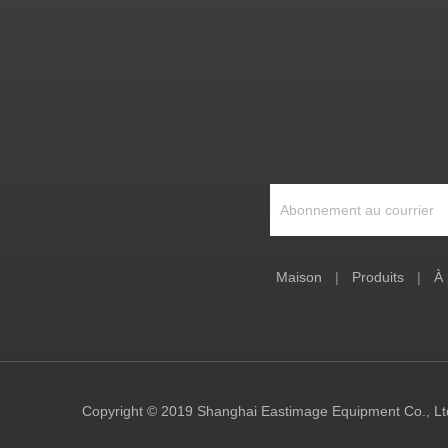
Maison
|
Produits
|
À 
Copyright © 2019 Shanghai Eastimage Equipment Co., Ltd