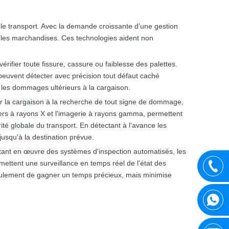
t le transport. Avec la demande croissante d’une gestion
et les marchandises. Ces technologies aident non
érifier toute fissure, cassure ou faiblesse des palettes.
 peuvent détecter avec précision tout défaut caché
t les dommages ultérieurs à la cargaison.
er la cargaison à la recherche de tout signe de dommage,
ers à rayons X et l'imagerie à rayons gamma, permettent
ité globale du transport. En détectant à l'avance les
 jusqu'à la destination prévue.
ettant en œuvre des systèmes d'inspection automatisés, les
rmettent une surveillance en temps réel de l'état des
eulement de gagner un temps précieux, mais minimise