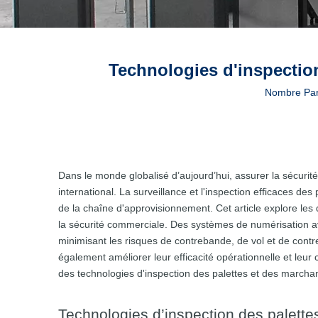
Technologies d'inspectio
Nombre Par
Dans le monde globalisé d’aujourd’hui, assurer la sécur
international. La surveillance et l'inspection efficaces de
de la chaîne d'approvisionnement. Cet article explore le
la sécurité commerciale. Des systèmes de numérisation ava
minimisant les risques de contrebande, de vol et de contr
également améliorer leur efficacité opérationnelle et l
des technologies d'inspection des palettes et des march
Technologies d’inspection des palette