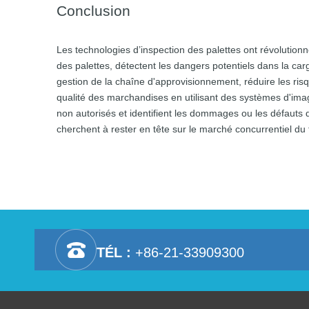
Conclusion
Les technologies d’inspection des palettes ont révolutionn
des palettes, détectent les dangers potentiels dans la ca
gestion de la chaîne d'approvisionnement, réduire les risq
qualité des marchandises en utilisant des systèmes d'image
non autorisés et identifient les dommages ou les défauts d
cherchent à rester en tête sur le marché concurrentiel du t
TÉL :
+86-21-33909300