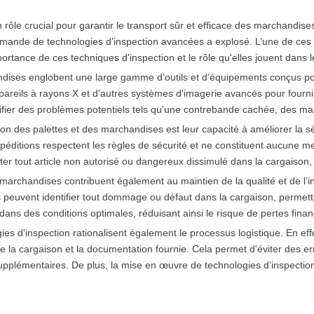
ôle crucial pour garantir le transport sûr et efficace des marchandises
demande de technologies d’inspection avancées a explosé. L’une de ces 
ortance de ces techniques d'inspection et le rôle qu'elles jouent dans le
dises englobent une large gamme d’outils et d’équipements conçus pour 
ppareils à rayons X et d'autres systèmes d'imagerie avancés pour four
entifier des problèmes potentiels tels qu'une contrebande cachée, de
ion des palettes et des marchandises est leur capacité à améliorer la
xpéditions respectent les règles de sécurité et ne constituent aucune m
er tout article non autorisé ou dangereux dissimulé dans la cargaison, a
s marchandises contribuent également au maintien de la qualité et de l’
s peuvent identifier tout dommage ou défaut dans la cargaison, permet
 dans des conditions optimales, réduisant ainsi le risque de pertes fi
ogies d'inspection rationalisent également le processus logistique. En ef
de la cargaison et la documentation fournie. Cela permet d'éviter des er
upplémentaires. De plus, la mise en œuvre de technologies d’inspection