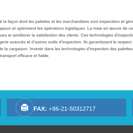
é la façon dont les palettes et les marchandises sont inspectées et gérée
rgaison et optimisent les opérations logistiques. La mise en œuvre de 
ues et améliorer la satisfaction des clients. Ces technologies d'inspect
rie avancés et d'autres outils d'inspection. Ils garantissent le respect
e la cargaison. Investir dans les technologies d’inspection des palettes
ransport efficace et fiable.
FAX:
+86-21-50312717