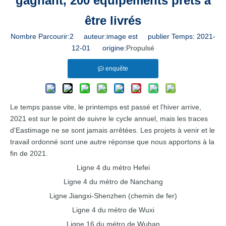
gagnant, 200 équipements prêts à
être livrés
Nombre Parcourir:
2
auteur:image est publier Temps: 2021-
12-01 origine:
Propulsé
enquête
Le temps passe vite, le printemps est passé et l'hiver arrive,
2021 est sur le point de suivre le cycle annuel, mais les traces
d'Eastimage ne se sont jamais arrêtées. Les projets à venir et le
travail ordonné sont une autre réponse que nous apportons à la
fin de 2021.
Ligne 4 du métro Hefei
Ligne 4 du métro de Nanchang
Ligne Jiangxi-Shenzhen (chemin de fer)
Ligne 4 du métro de Wuxi
Ligne 16 du métro de Wuhan