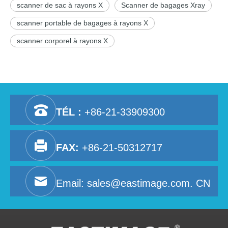
scanner de sac à rayons X
Scanner de bagages Xray
scanner portable de bagages à rayons X
scanner corporel à rayons X
TÉL :
+86-21-33909300
FAX:
+86-21-50312717
Email:
sales@eastimage.com. CN