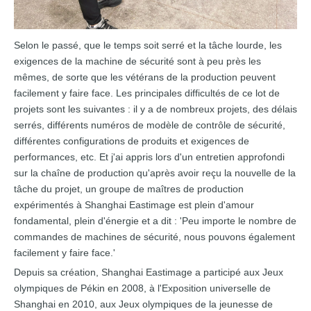
Selon le passé, que le temps soit serré et la tâche lourde, les
exigences de la machine de sécurité sont à peu près les
mêmes, de sorte que les vétérans de la production peuvent
facilement y faire face. Les principales difficultés de ce lot de
projets sont les suivantes : il y a de nombreux projets, des délais
serrés, différents numéros de modèle de contrôle de sécurité,
différentes configurations de produits et exigences de
performances, etc. Et j'ai appris lors d'un entretien approfondi
sur la chaîne de production qu'après avoir reçu la nouvelle de la
tâche du projet, un groupe de maîtres de production
expérimentés à Shanghai Eastimage est plein d'amour
fondamental, plein d'énergie et a dit : 'Peu importe le nombre de
commandes de machines de sécurité, nous pouvons également
facilement y faire face.'
Depuis sa création, Shanghai Eastimage a participé aux Jeux
olympiques de Pékin en 2008, à l'Exposition universelle de
Shanghai en 2010, aux Jeux olympiques de la jeunesse de